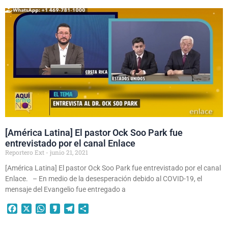
[América Latina] El pastor Ock Soo Park fue
entrevistado por el canal Enlace
Reportero Ext
junio 21, 2021
[América Latina] El pastor Ock Soo Park fue entrevistado por el canal
Enlace. – En medio de la desesperación debido al COVID-19, el
mensaje del Evangelio fue entregado a
Facebook
X
WhatsApp
Kakao
Telegram
Compartir