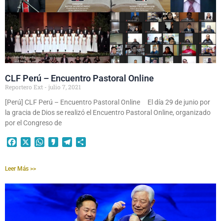
CLF Perú – Encuentro Pastoral Online
Reportero Ext
julio 7, 2021
[Perú] CLF Perú – Encuentro Pastoral Online El día 29 de junio por
la gracia de Dios se realizó el Encuentro Pastoral Online, organizado
por el Congreso de
Facebook
X
WhatsApp
Kakao
Telegram
Compartir
Leer Más >>