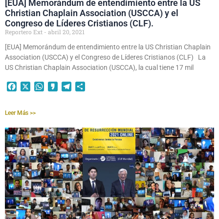
[EUA] Memorándum de entendimiento entre la US
Christian Chaplain Association (USCCA) y el
Congreso de Líderes Cristianos (CLF).
Reportero Ext
abril 20, 2021
[EUA] Memorándum de entendimiento entre la US Christian Chaplain
Association (USCCA) y el Congreso de Líderes Cristianos (CLF) La
US Christian Chaplain Association (USCCA), la cual tiene 17 mil
Facebook
X
WhatsApp
Kakao
Telegram
Compartir
Leer Más >>