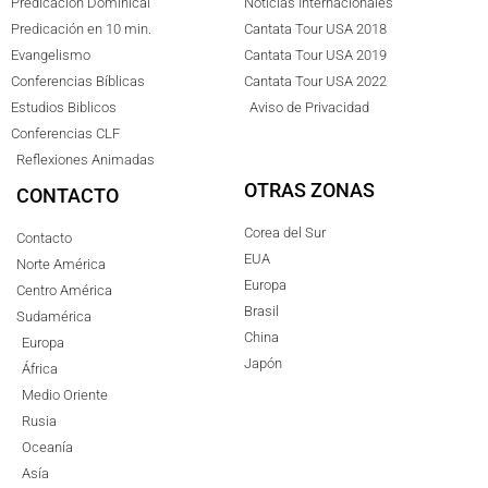
Predicación Dominical
Noticias Internacionales
Predicación en 10 min.
Cantata Tour USA 2018
Evangelismo
Cantata Tour USA 2019
Conferencias Bíblicas
Cantata Tour USA 2022
Estudios Biblicos
Aviso de Privacidad
Conferencias CLF
Reflexiones Animadas
OTRAS ZONAS
CONTACTO
Corea del Sur
Contacto
EUA
Norte América
Europa
Centro América
Brasil
Sudamérica
China
Europa
Japón
África
Medio Oriente
Rusia
Oceanía
Asía