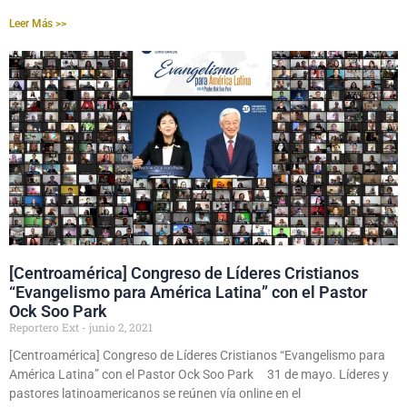
Leer Más >>
[Centroamérica] Congreso de Líderes Cristianos
“Evangelismo para América Latina” con el Pastor
Ock Soo Park
Reportero Ext
junio 2, 2021
[Centroamérica] Congreso de Líderes Cristianos “Evangelismo para
América Latina” con el Pastor Ock Soo Park 31 de mayo. Líderes y
pastores latinoamericanos se reúnen vía online en el