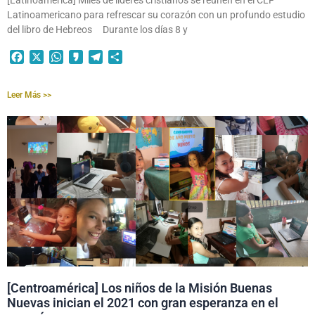
[Latinoamérica] Miles de líderes cristianos se reúnen en el CLF
Latinoamericano para refrescar su corazón con un profundo estudio
del libro de Hebreos Durante los días 8 y
Facebook
X
WhatsApp
Kakao
Telegram
Compartir
Leer Más >>
[Centroamérica] Los niños de la Misión Buenas
Nuevas inician el 2021 con gran esperanza en el