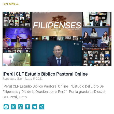
Leer Más >>
[Perú] CLF Estudio Bíblico Pastoral Online
Reportero Ext
junio 5, 2021
[Perú] CLF Estudio Bíblico Pastoral Online “Estudio Del Libro De
Filipenses y Día de la Oración por el Perú” Por la gracia de Dios, el
CLF Perú, junto
Facebook
X
WhatsApp
Kakao
Telegram
Compartir