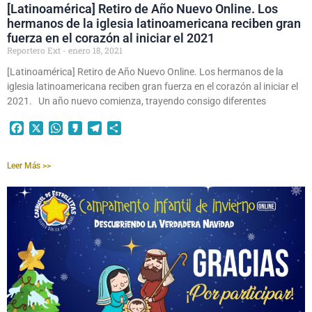
[Latinoamérica] Retiro de Año Nuevo Online. Los
hermanos de la iglesia latinoamericana reciben gran
fuerza en el corazón al iniciar el 2021
Reportero Ext
enero 18, 2021
[Latinoamérica] Retiro de Año Nuevo Online. Los hermanos de la
iglesia latinoamericana reciben gran fuerza en el corazón al iniciar el
2021. Un año nuevo comienza, trayendo consigo diferentes
Facebook
X
WhatsApp
Kakao
Telegram
Compartir
Leer Más >>