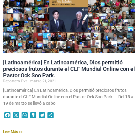
[Latinoamérica] En Latinoamérica, Dios permitió
preciosos frutos durante el CLF Mundial Online con el
Pastor Ock Soo Park.
Reportero Ext
marzo 21, 2021
[Latinoamérica] En Latinoamérica, Dios permitió preciosos frutos
durante el CLF Mundial Online con el Pastor Ock Soo Park. Del 15 al
19 de marzo se llevó a cabo
Facebook
X
WhatsApp
Kakao
Telegram
Compartir
Leer Más >>