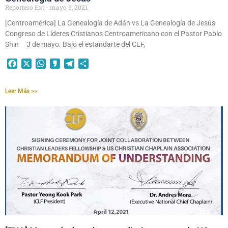
Reportero Ext
mayo 6, 2021
[Centroamérica] La Genealogía de Adán vs La Genealogía de Jesús
Congreso de Líderes Cristianos Centroamericano con el Pastor Pablo
Shin 3 de mayo. Bajo el estandarte del CLF,
Facebook
X
WhatsApp
Kakao
Telegram
Compartir
Leer Más >>