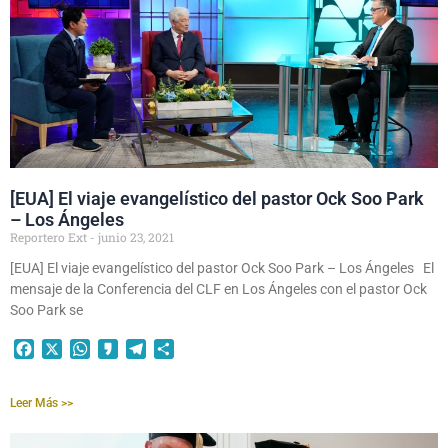
[EUA] El viaje evangelístico del pastor Ock Soo Park
– Los Ángeles
Reportero Ext
junio 23, 2021
[EUA] El viaje evangelístico del pastor Ock Soo Park – Los Ángeles El
mensaje de la Conferencia del CLF en Los Ángeles con el pastor Ock
Soo Park se
Facebook
X
WhatsApp
Kakao
Telegram
Compartir
Leer Más >>