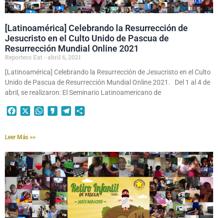
[Latinoamérica] Celebrando la Resurrección de
Jesucristo en el Culto Unido de Pascua de
Resurrección Mundial Online 2021
Reportero Ext
abril 6, 2021
[Latinoamérica] Celebrando la Resurrección de Jesucristo en el Culto
Unido de Pascua de Resurrección Mundial Online 2021. Del 1 al 4 de
abril, se realizaron: El Seminario Latinoamericano de
Facebook
X
WhatsApp
Kakao
Telegram
Compartir
Leer Más >>