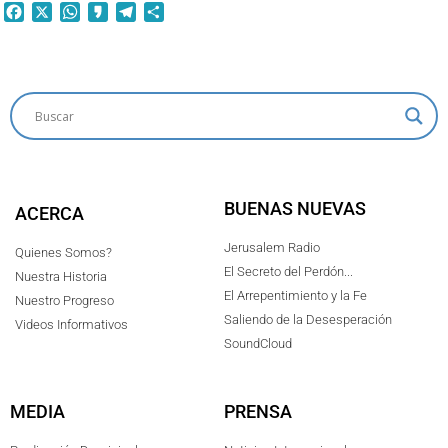
Facebook
X
WhatsApp
Kakao
Telegram
Compartir
BUENAS NUEVAS
ACERCA
Jerusalem Radio
Quienes Somos?
El Secreto del Perdón...
Nuestra Historia
El Arrepentimiento y la Fe
Nuestro Progreso
Saliendo de la Desesperación
Videos Informativos
SoundCloud
MEDIA
PRENSA