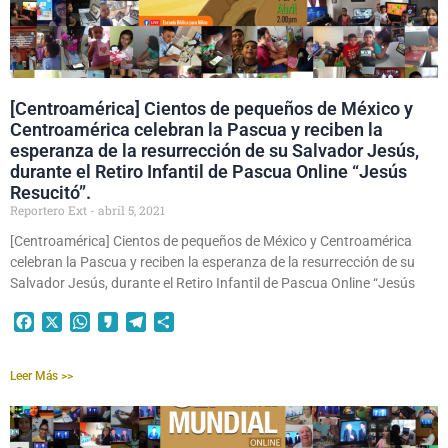
[Centroamérica] Cientos de pequeños de México y
Centroamérica celebran la Pascua y reciben la
esperanza de la resurrección de su Salvador Jesús,
durante el Retiro Infantil de Pascua Online “Jesús
Resucitó”.
Reportero Ext
abril 5, 2021
[Centroamérica] Cientos de pequeños de México y Centroamérica
celebran la Pascua y reciben la esperanza de la resurrección de su
Salvador Jesús, durante el Retiro Infantil de Pascua Online “Jesús
Facebook
X
WhatsApp
Kakao
Telegram
Compartir
Leer Más >>