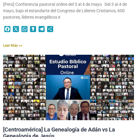
[Perú] Conferencia pastoral online del 3 al 4 de mayo Del 3 al 4 de
mayo, bajo el estandarte del Congreso de Líderes Cristianos, 600
pastores, líderes evangélicos e
Facebook
X
WhatsApp
Kakao
Telegram
Compartir
Leer Más >>
[Centroamérica] La Genealogía de Adán vs La
Genealogía de Jesús