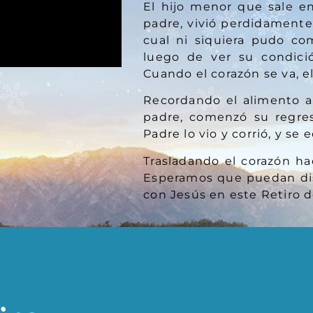
El hijo menor que sale e
padre, vivió perdidamente,
cual ni siquiera pudo co
luego de ver su condició
Cuando el corazón se va, e
Recordando el alimento a
padre, comenzó su regres
Padre lo vio y corrió, y se 
Trasladando el corazón ha
Esperamos que puedan disf
con Jesús en este Retiro 