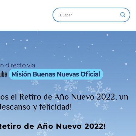
tos el Retiro de Año Nuevo 2022, un
e descanso y felicidad!
Retiro de Año Nuevo 2022!