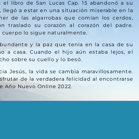
n el libro de San Lucas Cap. 15 abandonó a su
 llegó a estar en una situación miserable en la
mer de las algarrobas que comían los cerdos,
n traslado su corazón al corazón del padre.
l cuerpo lo sigue naturalmente.
bundante y la paz que tenía en la casa de su
o a casa. Cuando el hijo aún estaba lejos, el
echo sobre su cuello y lo besó.
cia Jesús, la vida se cambia maravillosamente.
rutar de la verdadera felicidad al encontrarse
de Año Nuevo Online 2022.