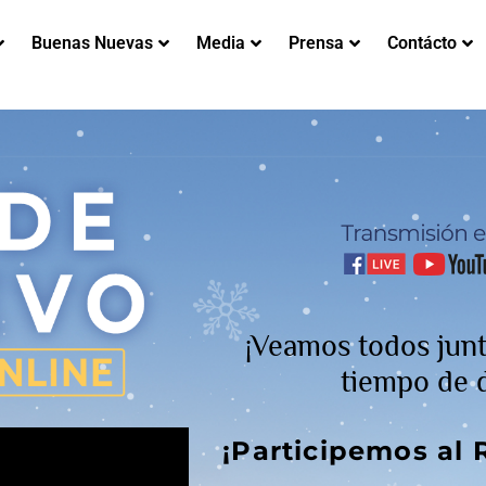
Buenas Nuevas
Media
Prensa
Contácto
¡Veamos todos jun
tiempo d
¡Participemos al 