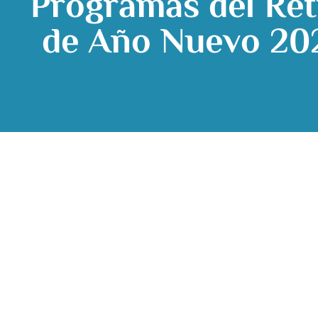
Programas del Ret
de Año Nuevo 20