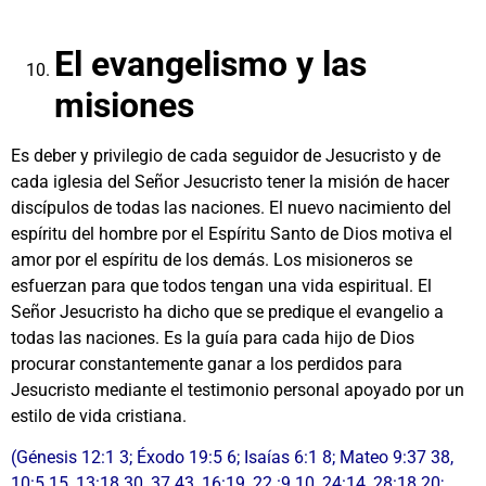
El evangelismo y las
misiones
Es deber y privilegio de cada seguidor de Jesucristo y de
cada iglesia del Señor Jesucristo tener la misión de hacer
discípulos de todas las naciones. El nuevo nacimiento del
espíritu del hombre por el Espíritu Santo de Dios motiva el
amor por el espíritu de los demás. Los misioneros se
esfuerzan para que todos tengan una vida espiritual. El
Señor Jesucristo ha dicho que se predique el evangelio a
todas las naciones. Es la guía para cada hijo de Dios
procurar constantemente ganar a los perdidos para
Jesucristo mediante el testimonio personal apoyado por un
estilo de vida cristiana.
(Génesis 12:1 3; Éxodo 19:5 6; Isaías 6:1 8; Mateo 9:37 38,
10:5 15, 13:18 30, 37 43, 16:19, 22 :9 10, 24:14, 28:18 20;