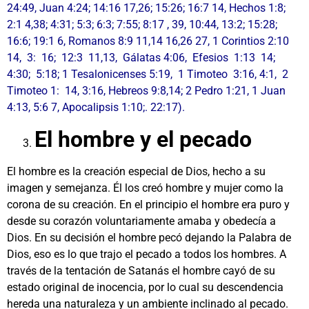
24:49, Juan 4:24; 14:16 17,26; 15:26; 16:7 14, Hechos 1:8;
2:1 4,38; 4:31; 5:3; 6:3; 7:55; 8:17 , 39, 10:44, 13:2; 15:28;
16:6; 19:1 6, Romanos 8:9 11,14 16,26 27, 1 Corintios 2:10
14, 3: 16; 12:3 11,13, Gálatas 4:06, Efesios 1:13 14;
4:30; 5:18; 1 Tesalonicenses 5:19, 1 Timoteo 3:16, 4:1, 2
Timoteo 1: 14, 3:16, Hebreos 9:8,14; 2 Pedro 1:21, 1 Juan
4:13, 5:6 7, Apocalipsis 1:10;. 22:17).
El hombre y el pecado
El hombre es la creación especial de Dios, hecho a su
imagen y semejanza. Él los creó hombre y mujer como la
corona de su creación. En el principio el hombre era puro y
desde su corazón voluntariamente amaba y obedecía a
Dios. En su decisión el hombre pecó dejando la Palabra de
Dios, eso es lo que trajo el pecado a todos los hombres. A
través de la tentación de Satanás el hombre cayó de su
estado original de inocencia, por lo cual su descendencia
hereda una naturaleza y un ambiente inclinado al pecado.