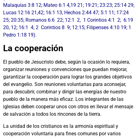
Malaquías 3:8 12; Mateo 6:1 4,19 21; 19:21; 23:23; 25:14 29;
Lucas 12:16 21,42; 16:1 13, Hechos 2:44 47; 5:1 11; 17:24
25; 20:35; Romanos 6:6 22; 12:1 2, 1 Corintios 4:1 2; 6:19
20, 12; 16:1 4, 2 Corintios 8 9; 12:15; Filipenses 4:10 19; 1
Pedro 1:18 19).
La cooperación
El pueblo de Jesucristo debe, según la ocasión lo requiera,
organizar reuniones y convenciones que puedan mejorar,
garantizar la cooperación para lograr los grandes objetivos
del evangelio. Son reuniones voluntarias para aconsejar,
para descubrir, combinar y dirigir las energías de nuestro
pueblo de la manera más eficaz. Los integrantes de las
iglesias deben cooperar unos con otros en llevar el mensaje
de salvación a todos los rincones de la tierra.
La unidad de los cristianos es la armonía espiritual y
cooperación voluntaria para fines comunes por varios