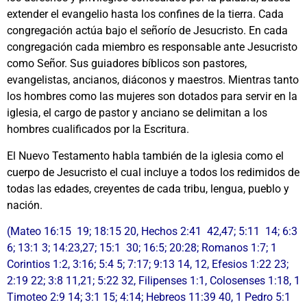
extender el evangelio hasta los confines de la tierra. Cada
congregación actúa bajo el señorío de Jesucristo. En cada
congregación cada miembro es responsable ante Jesucristo
como Señor. Sus guiadores bíblicos son pastores,
evangelistas, ancianos, diáconos y maestros. Mientras tanto
los hombres como las mujeres son dotados para servir en la
iglesia, el cargo de pastor y anciano se delimitan a los
hombres cualificados por la Escritura.
El Nuevo Testamento habla también de la iglesia como el
cuerpo de Jesucristo el cual incluye a todos los redimidos de
todas las edades, creyentes de cada tribu, lengua, pueblo y
nación.
(Mateo 16:15 19; 18:15 20, Hechos 2:41 42,47; 5:11 14; 6:3
6; 13:1 3; 14:23,27; 15:1 30; 16:5; 20:28; Romanos 1:7; 1
Corintios 1:2, 3:16; 5:4 5; 7:17; 9:13 14, 12, Efesios 1:22 23;
2:19 22; 3:8 11,21; 5:22 32, Filipenses 1:1, Colosenses 1:18, 1
Timoteo 2:9 14; 3:1 15; 4:14; Hebreos 11:39 40, 1 Pedro 5:1