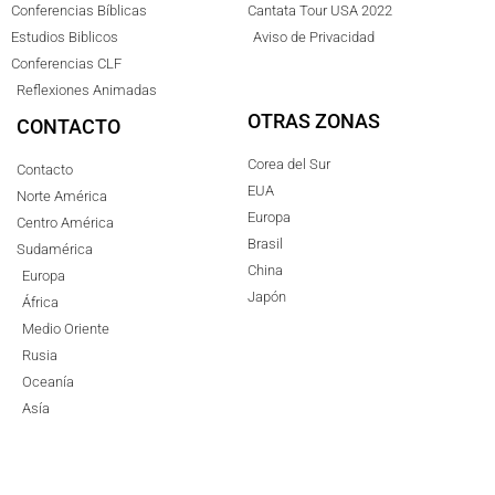
Conferencias Bíblicas
Cantata Tour USA 2022
Estudios Biblicos
Aviso de Privacidad
Conferencias CLF
Reflexiones Animadas
OTRAS ZONAS
CONTACTO
Corea del Sur
Contacto
EUA
Norte América
Europa
Centro América
Brasil
Sudamérica
China
Europa
Japón
África
Medio Oriente
Rusia
Oceanía
Asía