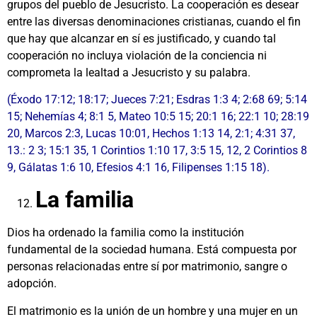
grupos del pueblo de Jesucristo. La cooperación es desear
entre las diversas denominaciones cristianas, cuando el fin
que hay que alcanzar en sí es justificado, y cuando tal
cooperación no incluya violación de la conciencia ni
comprometa la lealtad a Jesucristo y su palabra.
(Éxodo 17:12; 18:17; Jueces 7:21; Esdras 1:3 4; 2:68 69; 5:14
15; Nehemías 4; 8:1 5, Mateo 10:5 15; 20:1 16; 22:1 10; 28:19
20, Marcos 2:3, Lucas 10:01, Hechos 1:13 14, 2:1; 4:31 37,
13.: 2 3; 15:1 35, 1 Corintios 1:10 17, 3:5 15, 12, 2 Corintios 8
9, Gálatas 1:6 10, Efesios 4:1 16, Filipenses 1:15 18).
La familia
Dios ha ordenado la familia como la institución
fundamental de la sociedad humana. Está compuesta por
personas relacionadas entre sí por matrimonio, sangre o
adopción.
El matrimonio es la unión de un hombre y una mujer en un