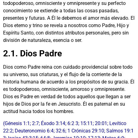
todopoderoso, omnisciente y omnipresente y su perfecto
conocimiento se extiende a todas las cosas pasadas,
presentes y futuras. A Él le debemos el amor más elevado. El
Dios eterno y trino se revela a nosotros como Padre, Hijo y
Espíritu Santo, con distintos atributos personales, pero sin
división de naturaleza, esencia o ser.
2.1. Dios Padre
Dios como Padre reina con cuidado providencial sobre todo
su universo, sus criaturas, y el flujo de la corriente de la
historia humana de acuerdo a los propósitos de su gracia. Él
es todopoderoso, omnisciente, amoroso y omnipresente.
Dios es Padre en verdad de todos aquellos que llegan a ser
hijos de Dios por la fe en Jesucristo. Él es paternal en su
actitud hacia todos los hombres.
(Génesis 1:1; 2:7; Éxodo 3:14; 6:2 3; 15:11; 20:01; Levítico
22:2; Deuteronomio 6:4; 32:6; 1 Crónicas 29:10; Salmos 19:1