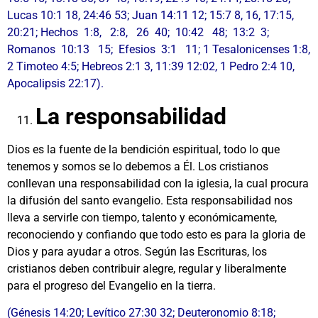
Lucas 10:1 18, 24:46 53; Juan 14:11 12; 15:7 8, 16, 17:15,
20:21; Hechos 1:8, 2:8, 26 40; 10:42 48; 13:2 3;
Romanos 10:13 15; Efesios 3:1 11; 1 Tesalonicenses 1:8,
2 Timoteo 4:5; Hebreos 2:1 3, 11:39 12:02, 1 Pedro 2:4 10,
Apocalipsis 22:17).
La responsabilidad
Dios es la fuente de la bendición espiritual, todo lo que
tenemos y somos se lo debemos a Él. Los cristianos
conllevan una responsabilidad con la iglesia, la cual procura
la difusión del santo evangelio. Esta responsabilidad nos
lleva a servirle con tiempo, talento y económicamente,
reconociendo y confiando que todo esto es para la gloria de
Dios y para ayudar a otros. Según las Escrituras, los
cristianos deben contribuir alegre, regular y liberalmente
para el progreso del Evangelio en la tierra.
(Génesis 14:20; Levítico 27:30 32; Deuteronomio 8:18;