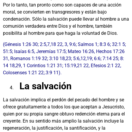
Por lo tanto, tan pronto como son capaces de una acción
moral, se convierten en transgresores y están bajo
condenación. Sólo la salvación puede llevar al hombre a una
comunión verdadera entre Dios y el hombre, también
posibilita al hombre para que haga la voluntad de Dios.
(Génesis 1:26 30; 2:5,7,18 22, 3, 9:6; Salmos 1; 8:3 6; 32:1 5;
51:5; Isaías 6:5, Jeremías 17:5; Mateo 16:26, Hechos 17:26
31, Romanos 1:19 32; 3:10 18,23; 5:6,12,19; 6:6; 7:14 25; 8:
14 18,29, 1 Corintios 1:21 31; 15:19,21 22, Efesios 2:1 22,
Colosenses 1:21 22;.3:9 11).
La salvación
La salvación implica el perdón del pecado del hombre y se
ofrece gratuitamente a todos los que aceptan a Jesucristo,
quien por su propia sangre obtuvo redención eterna para el
creyente. En su sentido más amplio la salvación incluye la
regeneración, la justificación, la santificación, y la