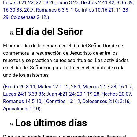
Lucas 3:21 22; 22:19 20; Juan 3:23, Hechos 2:41 42; 8:35 39;
16:30 33; 20:7; Romanos 6:3 5, 1 Corintios 10:16,21; 11:23
29; Colosenses 2:12.).
El día del Señor
El primer día de la semana es el día del Señor. Donde se
conmemora la resurrección de Jesucristo de entre los
muertos y se practican cultos espirituales. Las actividades
en el día del Señor son para fortalecer el espíritu de cada
uno de los asistentes
(Éxodo 20:8 11, Mateo 12:1 12; 28:1; Marcos 2:27 28; 16:1 7,
Lucas 24:1 3,33 36; Juan 4:21 24; 20:1,19 28, Hechos 20:07,
Romanos 14:5 10; 1Corintios 16:1 2, Colosenses 2:16; 3:16;
Apocalipsis 1:10).
Los últimos días