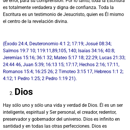
de error, para su comprensión. Por lo tanto, toda la Escritura
es totalmente verdadera y digna de confianza. Toda la
Escritura es un testimonio de Jesucristo, quien es Él mismo
el centro de la revelación divina.
(Éxodo 24:4, Deuteronomio 4:1 2; 17:19; Josué 08:34;
Salmos 19:7 10; 119:11,89,105, 140; Isaías 34:16; 40:8;
Jeremías 15:16; 36:1 32; Mateo 5:17 18; 22:29; Lucas 21:33;
24:44 46, Juan 5:39; 16:13 15; 17:17; Hechos 2:16; 17:11,
Romanos 15:4; 16:25 26; 2 Timoteo 3:15 17, Hebreos 1:1 2;
4:12; 1 Pedro 1:25; 2 Pedro 1:19 21).
Dios
Hay sólo uno y sólo una vida y verdad de Dios. Él es un ser
inteligente, espiritual y Ser personal, el creador, redentor,
preservador y gobernador del universo. Dios es infinito en
santidad y en todas las otras perfecciones. Dios es