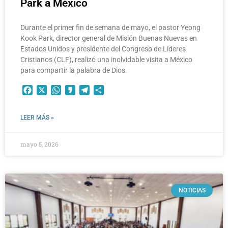
Park a México
Durante el primer fin de semana de mayo, el pastor Yeong
Kook Park, director general de Misión Buenas Nuevas en
Estados Unidos y presidente del Congreso de Líderes
Cristianos (CLF), realizó una inolvidable visita a México
para compartir la palabra de Dios.
Facebook
X
WhatsApp
Kakao
Telegram
Compartir
LEER MÁS »
mayo 5, 2026
NOTICIAS