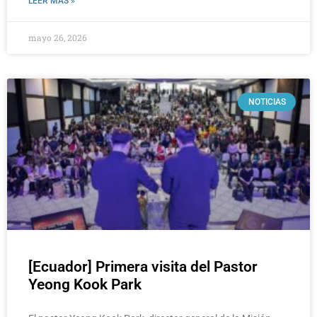
LEER MÁS »
mayo 26, 2026
NOTICIAS
[Ecuador] Primera visita del Pastor
Yeong Kook Park