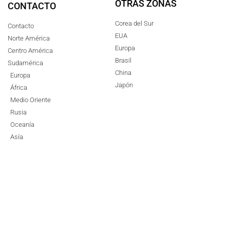
OTRAS ZONAS
CONTACTO
Corea del Sur
Contacto
EUA
Norte América
Europa
Centro América
Brasil
Sudamérica
China
Europa
Japón
África
Medio Oriente
Rusia
Oceanía
Asía