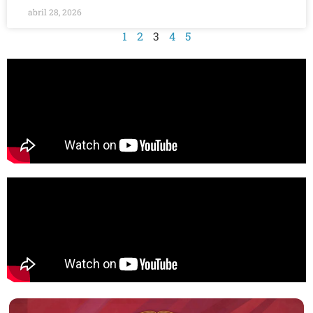
abril 28, 2026
1
2
3
4
5