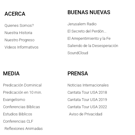
BUENAS NUEVAS
ACERCA
Jerusalem Radio
Quienes Somos?
El Secreto del Perdón...
Nuestra Historia
El Arrepentimiento y la Fe
Nuestro Progreso
Saliendo de la Desesperación
Videos Informativos
SoundCloud
MEDIA
PRENSA
Predicación Dominical
Noticias Internacionales
Predicación en 10 min.
Cantata Tour USA 2018
Evangelismo
Cantata Tour USA 2019
Conferencias Bíblicas
Cantata Tour USA 2022
Estudios Biblicos
Aviso de Privacidad
Conferencias CLF
Reflexiones Animadas