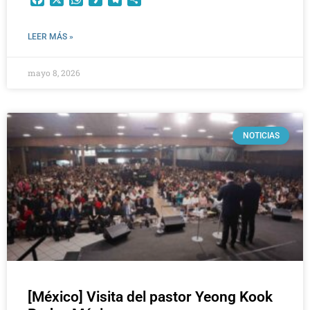
LEER MÁS »
mayo 8, 2026
NOTICIAS
[México] Visita del pastor Yeong Kook