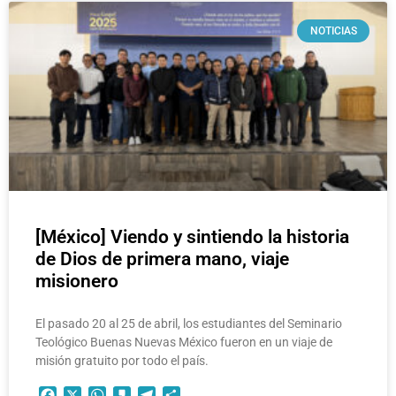
NOTICIAS
[México] Viendo y sintiendo la historia
de Dios de primera mano, viaje
misionero
El pasado 20 al 25 de abril, los estudiantes del Seminario
Teológico Buenas Nuevas México fueron en un viaje de
misión gratuito por todo el país.
Facebook
X
WhatsApp
Kakao
Telegram
Compartir