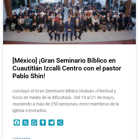
[México] ¡Gran Seminario Bíblico en
Cuautitlán Izcalli Centro con el pastor
Pablo Shin!
concluyó el Gran Seminario Bíblico titulado «Plenitud y
Gozo en medio de la dificultad». Del 19 al 21 de mayo,
reuniendo a más de 250 personas, entre miembros de la
iglesia e invitados.
Facebook
X
WhatsApp
Kakao
Telegram
Compartir