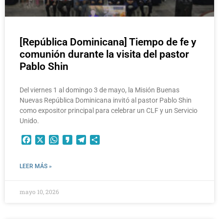
[República Dominicana] Tiempo de fe y
comunión durante la visita del pastor
Pablo Shin
Del viernes 1 al domingo 3 de mayo, la Misión Buenas
Nuevas República Dominicana invitó al pastor Pablo Shin
como expositor principal para celebrar un CLF y un Servicio
Unido.
Facebook
X
WhatsApp
Kakao
Telegram
Compartir
LEER MÁS »
mayo 10, 2026