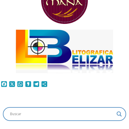
Facebook
X
WhatsApp
Kakao
Telegram
Compartir