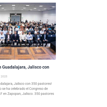
n Guadalajara, Jalisco con
, 2025
dalajara, Jalisco con 350 pastores!
io se ha celebrado el Congreso de
LF en Zapopan, Jalisco. 350 pastores