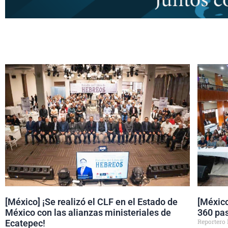
[México] ¡Se realizó el CLF en el Estado de
[México
México con las alianzas ministeriales de
360 pas
Reportero
Ecatepec!