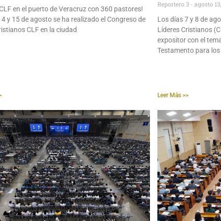
Reportero 3
agosto 13
¡CLF en el puerto de Veracruz con 360 pastores!
14 y 15 de agosto se ha realizado el Congreso de
Los días 7 y 8 de ago
ristianos CLF en la ciudad
Líderes Cristianos (
expositor con el tema
Testamento para lo
>
Leer Más >>