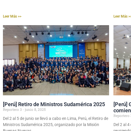
Leer Más >>
Leer Más >
[Perú] Retiro de Ministros Sudamérica 2025​
[Perú] 
Reportero 3
junio 8, 2025
comienz
Reportero
Del 2 al 5 de junio se llevó a cabo en Lima, Perú, el Retiro de
Ministros Sudamérica 2025, organizado por la Misión
Del 2 al 4
Buenas Nuevas.
reuniend