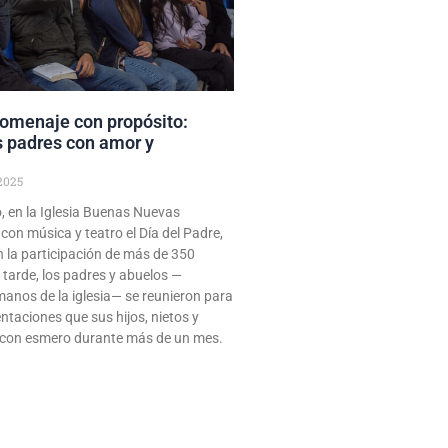
omenaje con propósito:
s padres con amor y
2025
o, en la Iglesia Buenas Nuevas
con música y teatro el Día del Padre,
 la participación de más de 350
 tarde, los padres y abuelos —
manos de la iglesia— se reunieron para
entaciones que sus hijos, nietos y
con esmero durante más de un mes.