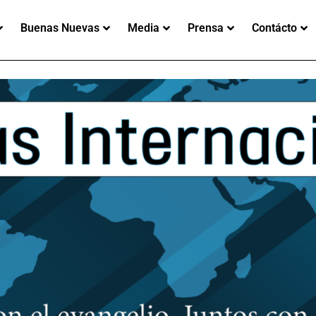
Buenas Nuevas
Media
Prensa
Contácto