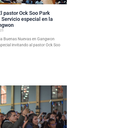
El pastor Ock Soo Park
Servicio especial en la
angwon
025
lesia Buenas Nuevas en Gangwon
special invitando al pastor Ock Soo