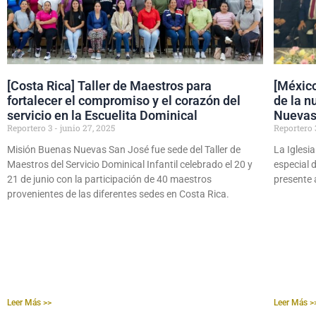
[Costa Rica] Taller de Maestros para
[México
fortalecer el compromiso y el corazón del
de la n
servicio en la Escuelita Dominical
Nuevas
Reportero 3
junio 27, 2025
Reportero
Misión Buenas Nuevas San José fue sede del Taller de
La Iglesi
Maestros del Servicio Dominical Infantil celebrado el 20 y
especial 
21 de junio con la participación de 40 maestros
presente 
provenientes de las diferentes sedes en Costa Rica.
Leer Más >>
Leer Más >