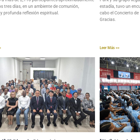
os tres días, en un ambiente de comunión,
estadía, tuvo un encu
y profunda reflexión espiritual.
cabo el Concierto de
Gracias.
>
Leer Más >>