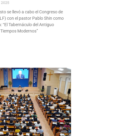
, 2025
sto se llevó a cabo el Congreso de
CLF) con el pastor Pablo Shin como
: “El Tabernáculo del Antiguo
s Tiempos Modernos”